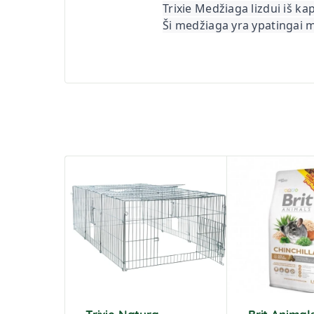
Trixie Medžiaga lizdui iš k
Ši medžiaga yra ypatingai mi