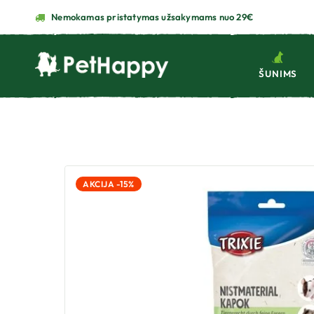
Nemokamas pristatymas užsakymams nuo 29€
ŠUNIMS
AKCIJA -15%