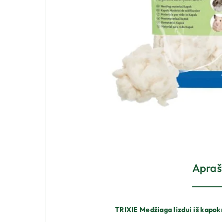
Apra
TRIXIE Medžiaga lizdui iš kapo