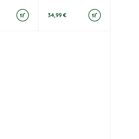
34,99
€