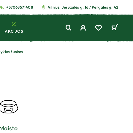
+37068571408
Vilnius: Jeruzalės g. 16 / Pergalės g. 42
AKCIJOS
ryklos šunims
Maisto