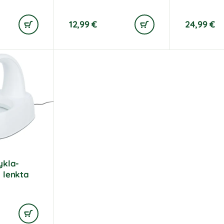
12,99
€
24,99
€
ykla-
 lenkta