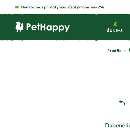
Nemokamas pristatymas užsakymams nuo 29€
ŠUNIMS
Pradžia
Dubenėlia