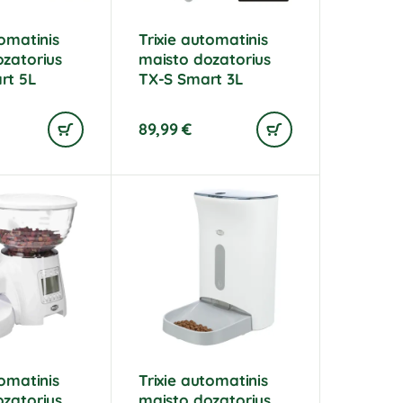
tomatinis
Trixie automatinis
zatorius
maisto dozatorius
rt 5L
TX-S Smart 3L
89,99
€
tomatinis
Trixie automatinis
zatorius
maisto dozatorius