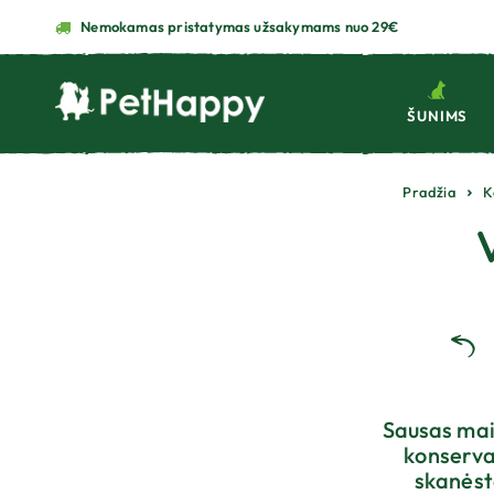
Nemokamas pristatymas užsakymams nuo 29€
ŠUNIMS
Pradžia
K
Sausas mai
konservai
skanėst