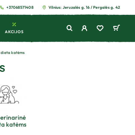
+37068571408
Vilnius: Jeruzalės g. 16 / Pergalės g. 42
AKCIJOS
 dieta katėms
s
erinarinė
ta katėms