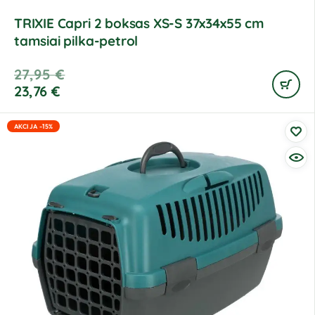
TRIXIE Capri 2 boksas XS-S 37x34x55 cm
tamsiai pilka-petrol
27,95
€
23,76
€
AKCIJA -15%