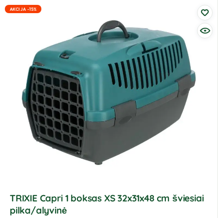
AKCIJA -15%
TRIXIE Capri 1 boksas XS 32x31x48 cm šviesiai
pilka/alyvinė