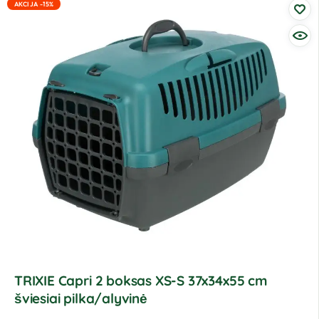
AKCIJA -15%
TRIXIE Capri 2 boksas XS-S 37x34x55 cm
šviesiai pilka/alyvinė