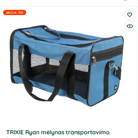
AKCIJA -15%
TRIXIE Ryan mėlynas transportavimo