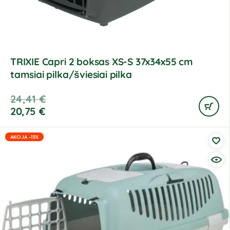
TRIXIE Capri 2 boksas XS-S 37x34x55 cm
tamsiai pilka/šviesiai pilka
24,41
€
20,75
€
AKCIJA -15%