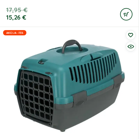
17,95
€
15,26
€
AKCIJA -15%