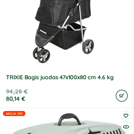
TRIXIE Bagis juodas 47x100x80 cm 4.6 kg
94,28
€
80,14
€
AKCIJA -15%