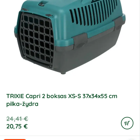
TRIXIE Capri 2 boksas XS-S 37x34x55 cm
pilka-žydra
24,41
€
20,75
€