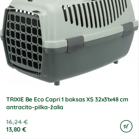
TRIXIE Be Eco Capri 1 boksas XS 32x31x48 cm
antracito-pilka-žalia
16,24
€
13,80
€