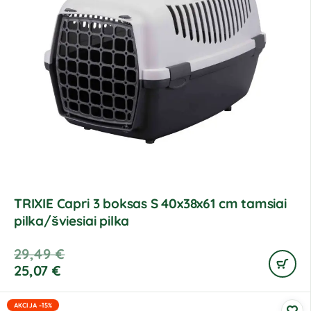
TRIXIE Capri 3 boksas S 40x38x61 cm tamsiai
pilka/šviesiai pilka
29,49
€
25,07
€
AKCIJA -15%