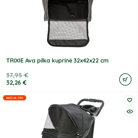
TRIXIE Ava pilka kuprinė 32x42x22 cm
37,95
€
32,26
€
AKCIJA -15%