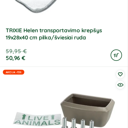
TRIXIE Helen transportavimo krepšys
19x28x40 cm pilka/šviesiai ruda
59,95
€
50,96
€
AKCIJA -15%