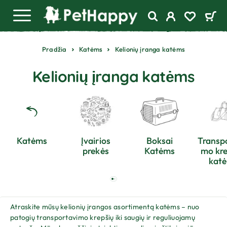
Pradžia
Katėms
Kelionių įranga katėms
Kelionių įranga katėms
Katėms
Įvairios
Boksai
Transp
prekės
Katėms
mo kre
kat
Atraskite mūsų kelionių įrangos asortimentą katėms – nuo
patogių transportavimo krepšių iki saugių ir reguliuojamų