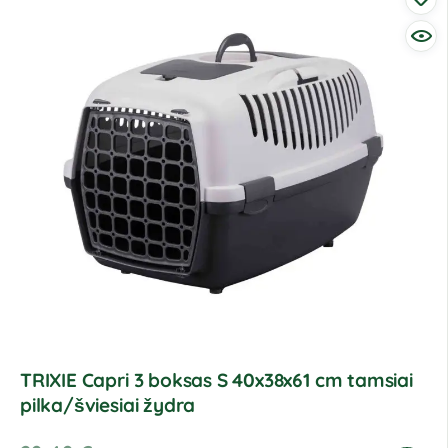
TRIXIE Capri 3 boksas S 40x38x61 cm tamsiai
pilka/šviesiai žydra