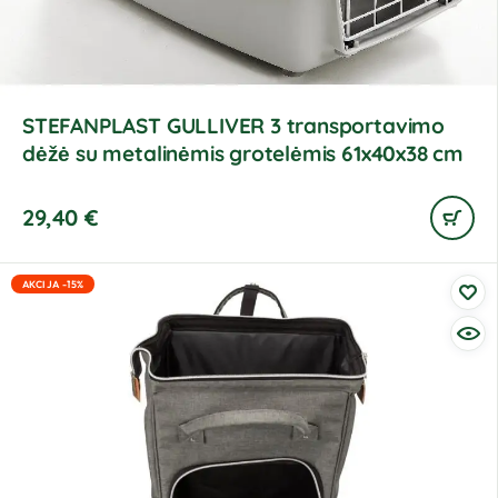
STEFANPLAST GULLIVER 3 transportavimo
dėžė su metalinėmis grotelėmis 61x40x38 cm
29,40
€
AKCIJA -15%