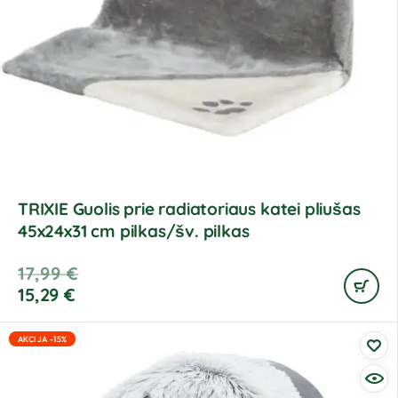
TRIXIE Guolis prie radiatoriaus katei pliušas
45x24x31 cm pilkas/šv. pilkas
17,99
€
15,29
€
AKCIJA -15%