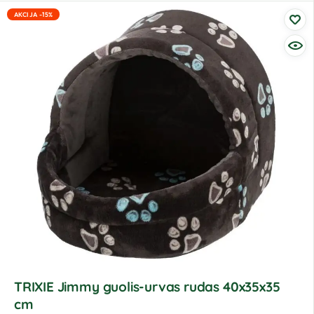
AKCIJA -15%
TRIXIE Jimmy guolis-urvas rudas 40x35x35
cm