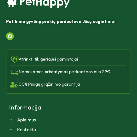
Patikima gyvūnų prekių parduotuvė Jūsų augintiniui
Atrinkti tik geriausi gamintojai
Nemokamas pristatymas perkant vos nuo 29€
100% Pinigų grąžinimo garantija
Informacija
Apie mus
Kontaktai