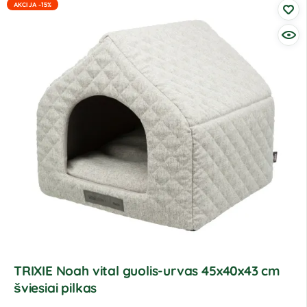
AKCIJA -15%
TRIXIE Noah vital guolis-urvas 45x40x43 cm
šviesiai pilkas