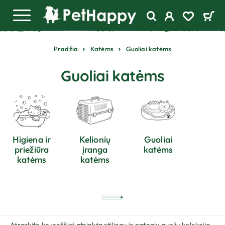
Pradžia
Katėms
Guoliai katėms
Guoliai katėms
Higiena ir
Kelionių
Guoliai
priežiūra
įranga
katėms
katėms
katėms