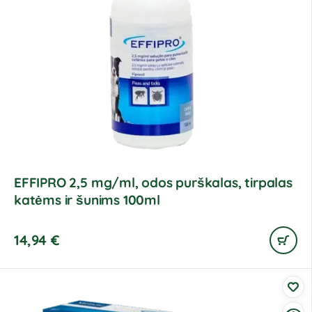
EFFIPRO 2,5 mg/ml, odos purškalas, tirpalas
katėms ir šunims 100ml
14,94
€