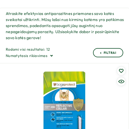
Atraskite efektyvias antiparazitines priemones savo katės
sveikatai užtikrinti. Mūsų lašai nuo kirminų katėms yra patikimas
sprendimas, padedantis apsaugoti jūsų augintinį nuo
nepageidaujamų parazitų. Užsisakykite dabar ir pasirūpinkite
savo katės gerove!
Rodomi visi rezultatai: 12
FILTRAI
Numatytasis rikiavimas