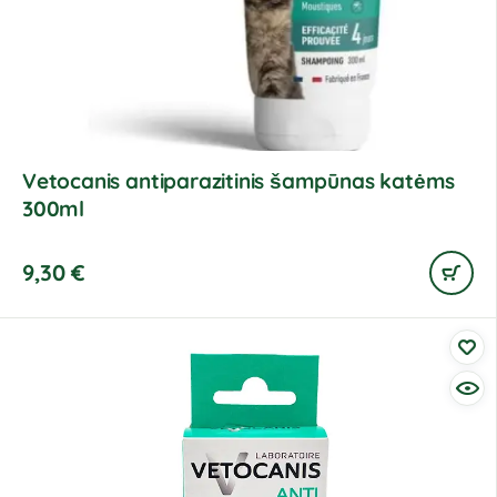
Vetocanis antiparazitinis šampūnas katėms
300ml
9,30
€