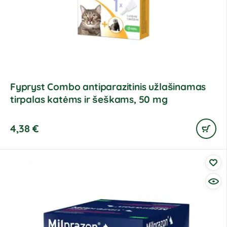
Fypryst Combo antiparazitinis užlašinamas
tirpalas katėms ir šeškams, 50 mg
4,38
€