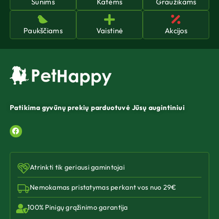
Šunims
Katėms
Graužikams
Paukščiams
Vaistinė
Akcijos
Patikima gyvūnų prekių parduotuvė Jūsų augintiniui
Atrinkti tik geriausi gamintojai
Nemokamas pristatymas perkant vos nuo 29€
100% Pinigų grąžinimo garantija