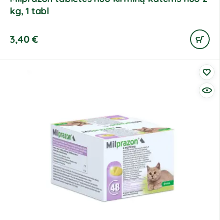
kg, 1 tabl
3,40
€