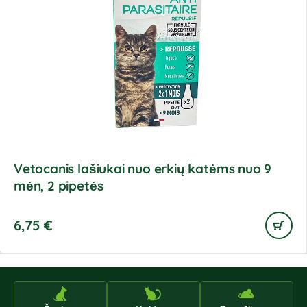
Vetocanis lašiukai nuo erkių katėms nuo 9
mėn, 2 pipetės
6,75
€