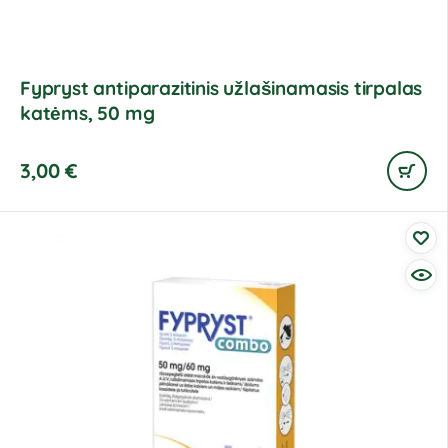
Fypryst antiparazitinis užlašinamasis tirpalas
katėms, 50 mg
3,00
€