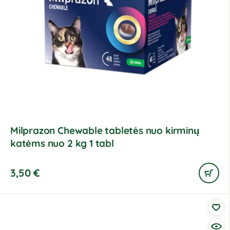
Milprazon Chewable tabletės nuo kirminų
katėms nuo 2 kg 1 tabl
3,50
€