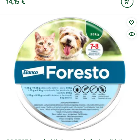
14,15
€