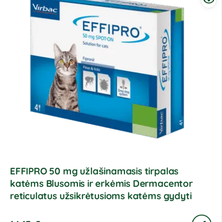
EFFIPRO 50 mg užlašinamasis tirpalas
katėms Blusomis ir erkėmis Dermacentor
reticulatus užsikrėtusioms katėms gydyti