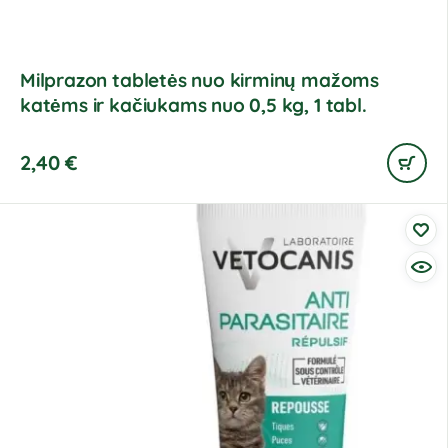
Milprazon tabletės nuo kirminų mažoms
katėms ir kačiukams nuo 0,5 kg, 1 tabl.
2,40
€