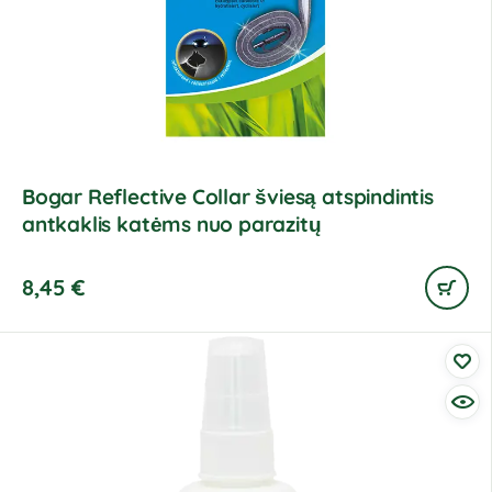
Bogar Reflective Collar šviesą atspindintis
antkaklis katėms nuo parazitų
8,45
€