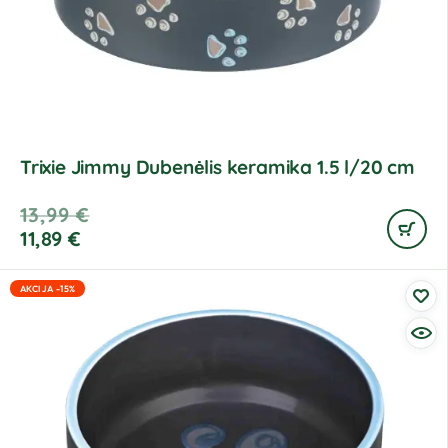
Trixie Jimmy Dubenėlis keramika 1.5 l/20 cm
13,99
€
11,89
€
AKCIJA -15%