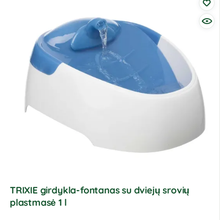
TRIXIE girdykla-fontanas su dviejų srovių
plastmasė 1 l