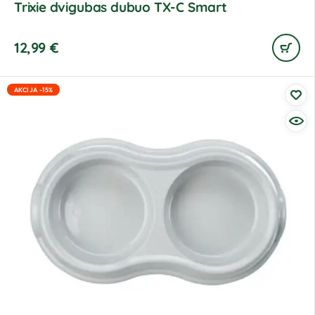
Trixie dvigubas dubuo TX-C Smart
12,99
€
AKCIJA -15%