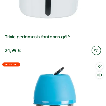
Trixie geriamasis fontanas gėlė
24,99
€
AKCIJA -15%