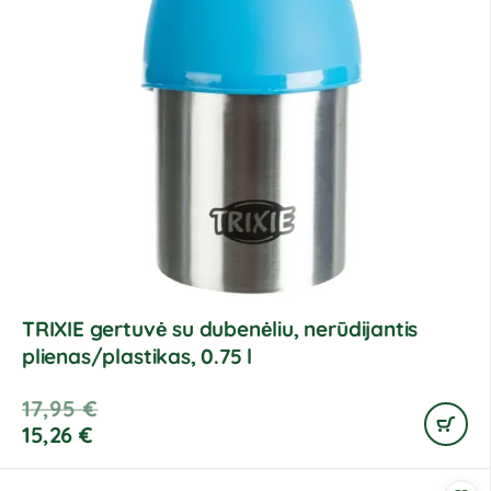
TRIXIE gertuvė su dubenėliu, nerūdijantis
plienas/plastikas, 0.75 l
17,95
€
15,26
€