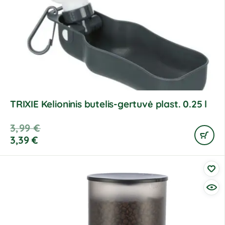
TRIXIE Kelioninis butelis-gertuvė plast. 0.25 l
3,99
€
3,39
€