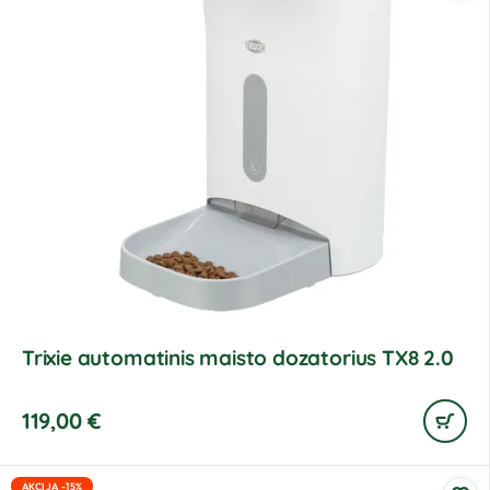
Trixie automatinis maisto dozatorius TX8 2.0
119,00
€
AKCIJA -15%