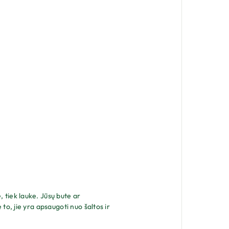
 tiek lauke. Jūsų bute ar
to, jie yra apsaugoti nuo šaltos ir