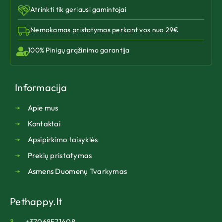
Atrinkti tik geriausi gamintojai
Nemokamas pristatymas perkant vos nuo 29€
100% Pinigų grąžinimo garantija
Informacija
Apie mus
Kontaktai
Apsipirkimo taisyklės
Prekių pristatymas
Asmens Duomenų Tvarkymas
Pethappy.lt
+37068571408