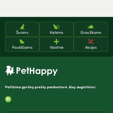
Šunims
Katėms
Graužikams
Paukščiams
Vaistinė
Akcijos
Patikima gyvūnų prekių parduotuvė Jūsų augintiniui