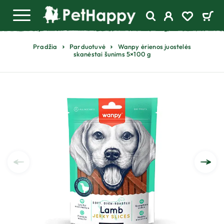
Pradžia
Parduotuvė
Wanpy ėrienos juostelės
skanėstai šunims 5×100 g