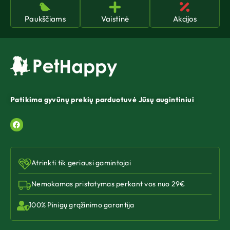
Paukščiams
Vaistinė
Akcijos
Patikima gyvūnų prekių parduotuvė Jūsų augintiniui
Atrinkti tik geriausi gamintojai
Nemokamas pristatymas perkant vos nuo 29€
100% Pinigų grąžinimo garantija