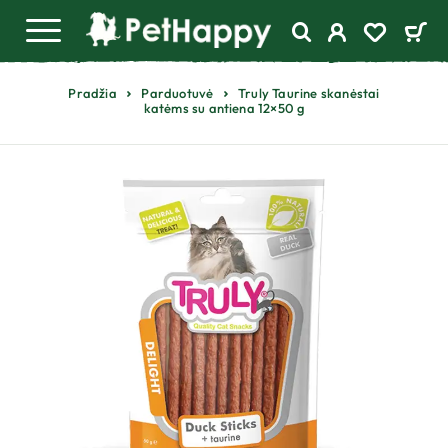
Pradžia
Parduotuvė
Truly Taurine skanėstai
katėms su antiena 12×50 g