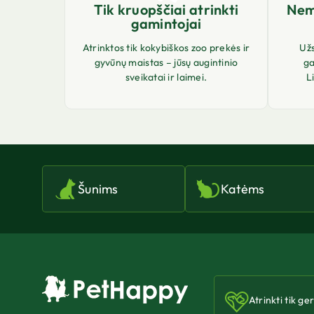
Tik kruopščiai atrinkti
Nem
gamintojai
Atrinktos tik kokybiškos zoo prekės ir
Už
gyvūnų maistas – jūsų augintinio
ga
sveikatai ir laimei.
L
Šunims
Katėms
Atrinkti tik ge