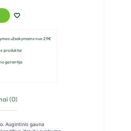
tymas užsakymams nuo 29€
s produktai
mo garantija
mai (0)
o. Augintinis gauna