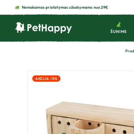
Nemokamas pristatymas užsakymams nuo 29€
ŠUNIMS
Prad
AKCIJA -15%