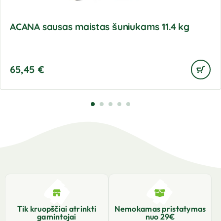
ACANA sausas maistas šuniukams 11.4 kg
65,45
€
Tik kruopščiai atrinkti
Nemokamas pristatymas
gamintojai
nuo 29€