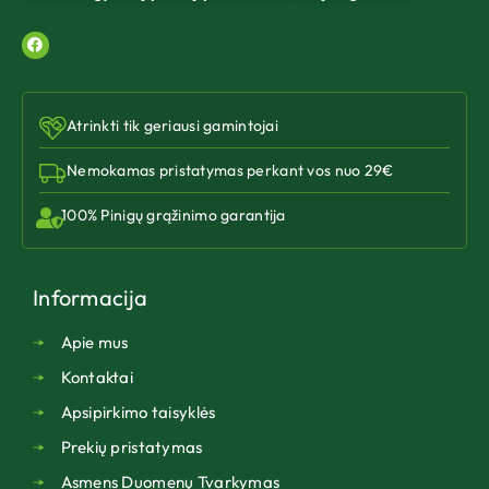
Atrinkti tik geriausi gamintojai
Nemokamas pristatymas perkant vos nuo 29€
100% Pinigų grąžinimo garantija
Informacija
Apie mus
Kontaktai
Apsipirkimo taisyklės
Prekių pristatymas
Asmens Duomenų Tvarkymas