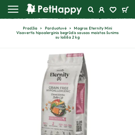
Pradžia
Parduotuvė
Magros Eternity Mini
Visavertis hipoalerginis begrūdis sausas maistas šunims
su lašiša 2 kg