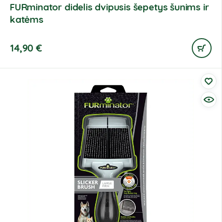
FURminator didelis dvipusis šepetys šunims ir
katėms
14,90
€