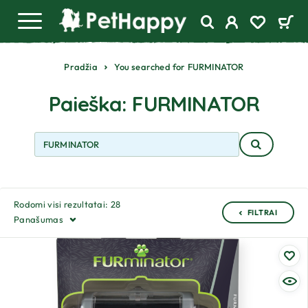
Pradžia
You searched for FURMINATOR
Paieška: FURMINATOR
Rodomi visi rezultatai: 28
FILTRAI
Panašumas