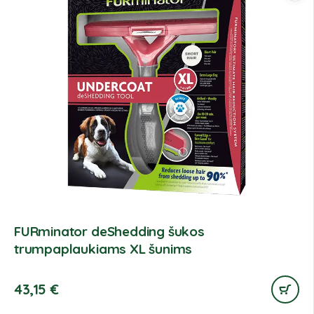
FURminator deShedding šukos
trumpaplaukiams XL šunims
43,15
€