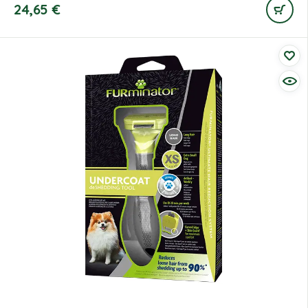
24,65
€