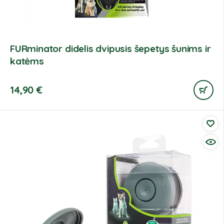
FURminator didelis dvipusis šepetys šunims ir
katėms
14,90
€