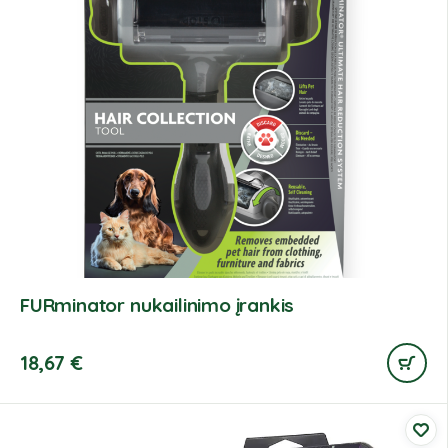
FURminator nukailinimo įrankis
18,67
€