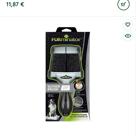
11,87
€