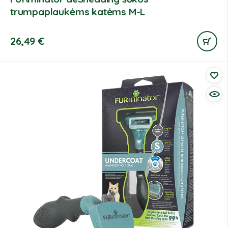
trumpaplaukėms katėms M-L
26,49
€