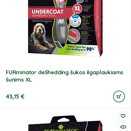
FURminator deShedding šukos ilgaplaukiams
šunims XL
43,15
€