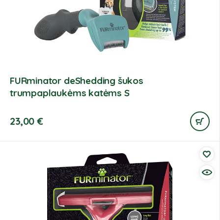
FURminator deShedding šukos
trumpaplaukėms katėms S
23,00
€