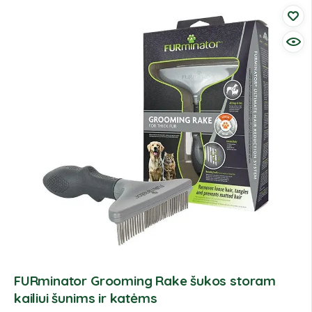
FURminator Grooming Rake šukos storam
kailiui šunims ir katėms