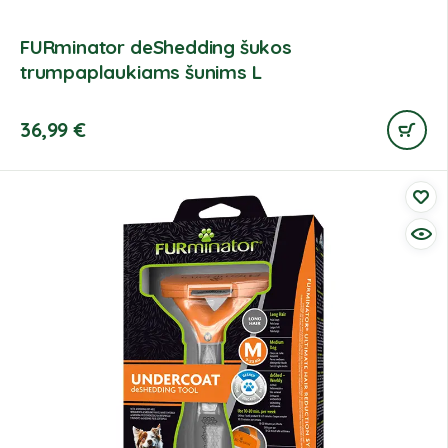
FURminator deShedding šukos
trumpaplaukiams šunims L
36,99
€