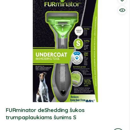
FURminator deShedding šukos
trumpaplaukiams šunims S