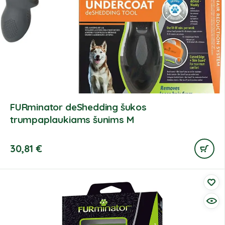
FURminator deShedding šukos
trumpaplaukiams šunims M
30,81
€