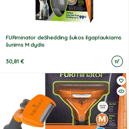
FURminator deShedding šukos ilgaplaukiams
šunims M dydis
30,81
€