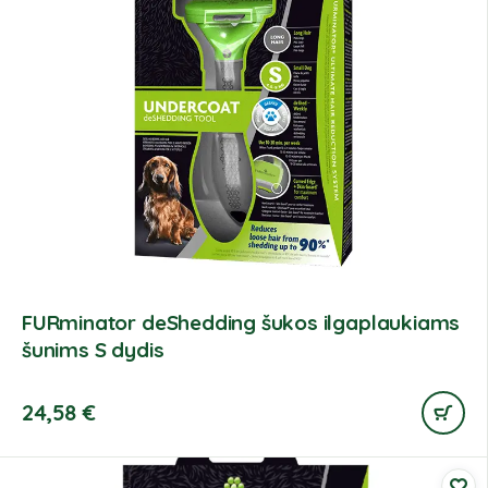
FURminator deShedding šukos ilgaplaukiams
šunims S dydis
24,58
€