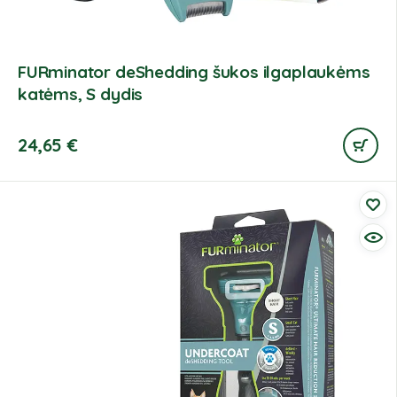
FURminator deShedding šukos ilgaplaukėms
katėms, S dydis
24,65
€