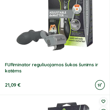
FURminator reguliuojamos šukos šunims ir
katėms
21,09
€