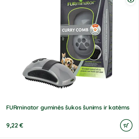
FURminator guminės šukos šunims ir katėms
9,22
€