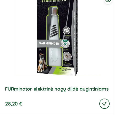
FURminator elektrinė nagų dildė augintiniams
28,20
€