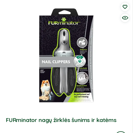
FURminator nagų žirklės šunims ir katėms